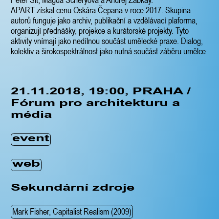
APART získal cenu Oskára Čepana v roce 2017. Skupina
autorů funguje jako archiv, publikační a vzdělávací plaforma,
organizují přednášky, projekce a kurátorské projekty. Tyto
aktivity vnímají jako nedílnou součást umělecké praxe. Dialog,
kolektiv a širokospektrálnost jako nutná součást záběru umělce.
21.11.2018, 19:00, PRAHA /
Fórum pro architekturu a
média
event
web
Sekundární
zdroje
Mark Fisher, Capitalist Realism (2009)