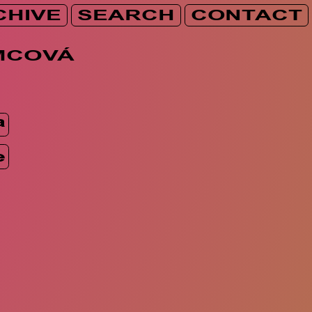
CHIVE
SEARCH
CONTACT
MCOVÁ
a
e