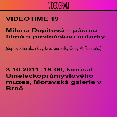
VIDEOTIME 19
Milena Dopitová – pásmo
filmů s přednáškou autorky
(doprovodná akce k výstavě laureátky Ceny M. Ranného)
3.10.2011, 19:00, kinosál
Uměleckoprůmyslového
muzea, Moravská galerie v
Brně