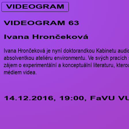
VIDEOGRAM
VIDEOGRAM 63
Ivana Hrončeková
Ivana Hrončeková je nyní doktorandkou Kabinetu audio
absolventkou ateliéru environmentu. Ve svých pracích 
zájem o experimentální a konceptuální literaturu, ktero
médiem videa.
14.12.2016, 19:00, FaVU V