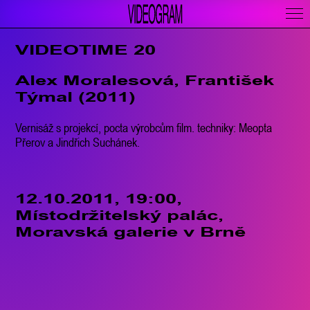
VIDEOTIME 20
Alex Moralesová, František
Týmal (2011)
Vernisáž s projekcí, pocta výrobcům film. techniky: Meopta
Přerov a Jindřich Suchánek.
12.10.2011, 19:00,
Místodržitelský palác,
Moravská galerie v Brně