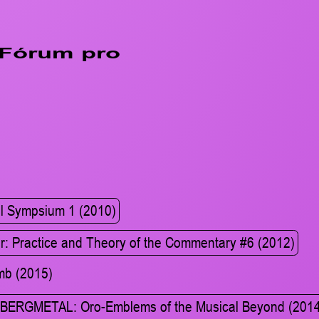
 Fórum pro
al Sympsium 1 (2010)
or: Practice and Theory of the Commentary #6 (2012)
mb (2015)
L., BERGMETAL: Oro-Emblems of the Musical Beyond (201