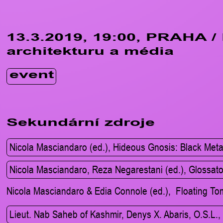
13.3.2019, 19:00, PRAHA /
architekturu a média
event
Sekundární zdroje
Nicola Masciandaro (ed.), Hideous Gnosis: Black Met
Nicola Masciandaro, Reza Negarestani (ed.), Glossat
Nicola Masciandaro & Edia Connole (ed.), Floating To
Lieut. Nab Saheb of Kashmir, Denys X. Abaris, O.S.