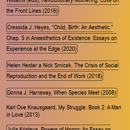
the Front Lines (2016)
Cressida J. Heyes, “Child, Birth: An Aesthetic.”
Chap. 5 in Anaesthetics of Existence: Essays on
Experience at the Edge (2020)
Helen Hester a Nick Srnicek, The Crisis of Social
Reproduction and the End of Work (2018)
Donna J. Harraway, When Species Meet (2008)
Karl Ove Knausgaard, My Struggle: Book 2: A Man
in Love (2013)
Julia Kristeva, Powers of Horror: An Essay on