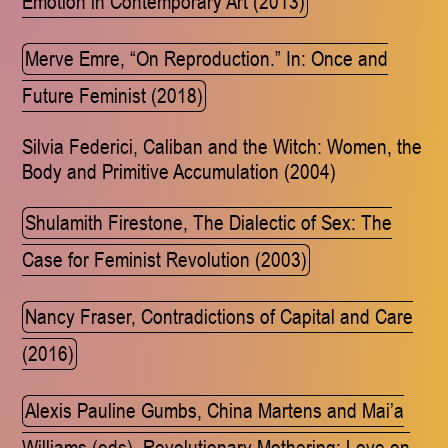
Emotion in Contemporary Art (2013)
Merve Emre, “On Reproduction.” In: Once and
Future Feminist (2018)
Silvia Federici, Caliban and the Witch: Women, the
Body and Primitive Accumulation (2004)
Shulamith Firestone, The Dialectic of Sex: The
Case for Feminist Revolution (2003)
Nancy Fraser, Contradictions of Capital and Care
(2016)
Alexis Pauline Gumbs, China Martens and Mai’a
Williams (eds), Revolutionary Mothering: Love on