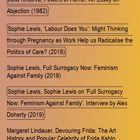
Abjection (1982)
Sophie Lewis, ‘Labour Does You’: Might Thinking
through Pregnancy as Work Help us Radicalise the
Politics of Care? (2018)
Sophie Lewis, Full Surrogacy Now: Feminism
Against Family (2019)
Sophie Lewis, Sophie Lewis on 'Full Surrogacy
Now: Feminism Against Family'. Interview by Alex
Doherty (2019)
Margaret Lindauer, Devouring Frida: The Art
History and Popular Celebrity of Frida Kahlo