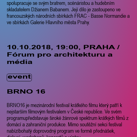
spolupracuje se svým bratrem, scénáristou a hudebním
skladatelem Džianem Babanem. Její dílo je zastoupeno ve
francouzských národních sbírkách FRAC - Basse Normandie a
ve sbírkách Galerie Hlavního města Prahy.
10.10.2018, 19:00, PRAHA /
Fórum pro architekturu a
média
event
BRNO 16
BRNO16 je
mezinárodní festival krátkého filmu který patří k
nejstarším filmovým festivalem v České republice. Ve svém
programupředstavuje široké žánrové spektrum krátkých filmů z
domácí a zahraniční produkce. Mimo soutěžní sekci festival
nabízíbohatý doprovodný program ve formě přednášek,